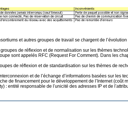
ortiums et autres groupes de travail se chargent de l’évolution
 groupes de réflexion et de normalisation sur les thèmes technolo
roupe sont appelés RFC (Request For Comment). Dans les chapi
oupes de réflexion et de standardisation sur les thèmes de recher
’interconnexion et de l’échange d’informations basées sur les te
erche de financement pour le développement de l’Internet (coût m
 : entité responsable de l'unicité des adresses IP et de l'attrib