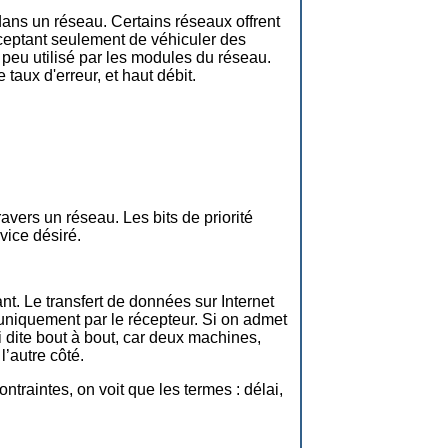
dans un réseau. Certains réseaux offrent
acceptant seulement de véhiculer des
peu utilisé par les modules du réseau.
 taux d'erreur, et haut débit.
avers un réseau. Les bits de priorité
vice désiré.
t. Le transfert de données sur Internet
t uniquement par le récepteur. Si on admet
i dite bout à bout, car deux machines,
’autre côté.
traintes, on voit que les termes : délai,