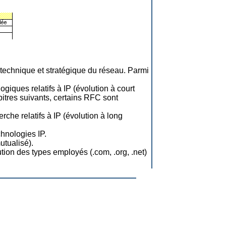
 technique et stratégique du réseau. Parmi
giques relatifs à IP (évolution à court
tres suivants, certains RFC sont
che relatifs à IP (évolution à long
chnologies IP.
utualisé).
ution des types employés (.com, .org, .net)