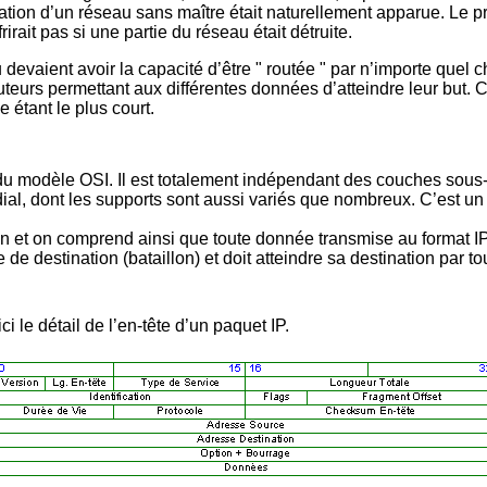
ation d’un réseau sans maître était naturellement apparue. Le pr
irait pas si une partie du réseau était détruite.
u devaient avoir la capacité d’être " routée " par n’importe quel 
urs permettant aux différentes données d’atteindre leur but. C
tant le plus court.
 du modèle OSI. Il est totalement indépendant des couches sous-ja
l, dont les supports sont aussi variés que nombreux. C’est un 
ion et on comprend ainsi que toute donnée transmise au format I
de destination (bataillon) et doit atteindre sa destination par 
ci le détail de l’en-tête d’un paquet IP.