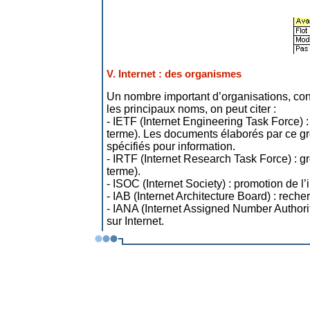
V. Internet : des organismes
Un nombre important d’organisations, cons
les principaux noms, on peut citer :
- IETF (Internet Engineering Task Force) :
terme). Les documents élaborés par ce g
spécifiés pour information.
- IRTF (Internet Research Task Force) : gr
terme).
- ISOC (Internet Society) : promotion de l
- IAB (Internet Architecture Board) : rech
- IANA (Internet Assigned Number Authority)
sur Internet.