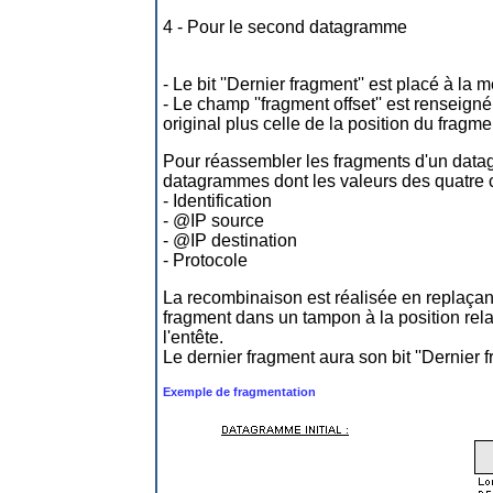
4 - Pour le second datagramme
- Le bit ''Dernier fragment'' est placé à l
- Le champ ''fragment offset'' est rense
original plus celle de la position du frag
Pour réassembler les fragments d'un data
datagrammes dont les valeurs des quatre 
- Identification
- @IP source
- @IP destination
- Protocole
La recombinaison est réalisée en replaça
fragment dans un tampon à la position rela
l'entête.
Le dernier fragment aura son bit ''Dernier f
Exemple de fragmentation