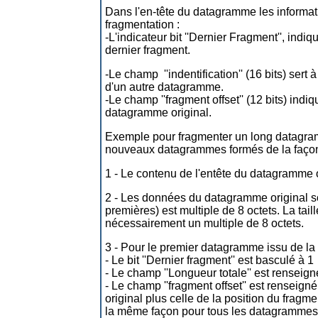
Dans l'en-tête du datagramme les informati
fragmentation :
-L'indicateur bit ''Dernier Fragment'', indiq
dernier fragment.
-Le champ ''indentification'' (16 bits) ser
d'un autre datagramme.
-Le champ ''fragment offset'' (12 bits) indi
datagramme original.
Exemple pour fragmenter un long datagra
nouveaux datagrammes formés de la façon
1 - Le contenu de l'entête du datagramme 
2 - Les données du datagramme original son
premières) est multiple de 8 octets. La tail
nécessairement un multiple de 8 octets.
3 - Pour le premier datagramme issu de la 
- Le bit ''Dernier fragment'' est basculé à 1
- Le champ ''Longueur totale'' est renseig
- Le champ ''fragment offset'' est rense
original plus celle de la position du fra
la même façon pour tous les datagrammes 