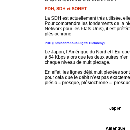
PDH, SDH et SONET
La SDH est actuellement très utilisée, e
Pour comprendre les fondements de la hi
Network pour les Etats-Unis), il est préfér
plésiochrone.
PDH (Plesiochronous Digital Hierarchy)
Le Japon, l’Amérique du Nord et l’Europe 
à 64 Kbps alors que les deux autres n’en 
chaque niveau de multiplexage.
En effet, les lignes déjà multiplexées son
pour cela que le débit n’est pas exactemen
plésio = presque, plésiochrone = presqu