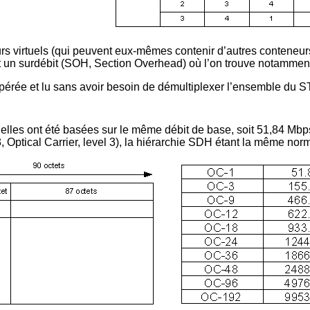
eurs virtuels (qui peuvent eux-mêmes contenir d’autres conteneur
n surdébit (SOH, Section Overhead) où l’on trouve notamment d
epérée et lu sans avoir besoin de démultiplexer l’ensemble du S
les ont été basées sur le même débit de base, soit 51,84 Mb
Optical Carrier, level 3), la hiérarchie SDH étant la même no