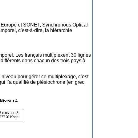
l’Europe et SONET, Synchronous Optical
mporel, c’est-à-dire, la hiérarchie
porel. Les français multiplexent 30 lignes
différents dans chacun des trois pays à
 niveau pour gérer ce multiplexage, c’est
ui l’a qualifié de plésiochrone (en grec,