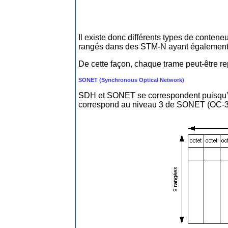
Il existe donc différents types de conten
rangés dans des STM-N ayant également u
De cette façon, chaque trame peut-être r
SONET (Synchronous Optical Network)
SDH et SONET se correspondent puisqu’el
correspond au niveau 3 de SONET (OC-3, 