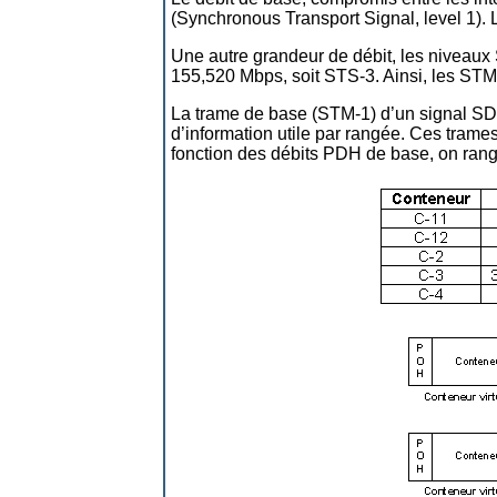
(Synchronous Transport Signal, level 1). 
Une autre grandeur de débit, les niveaux 
155,520 Mbps, soit STS-3. Ainsi, les STM 
La trame de base (STM-1) d’un signal SDH 
d’information utile par rangée. Ces trame
fonction des débits PDH de base, on ran