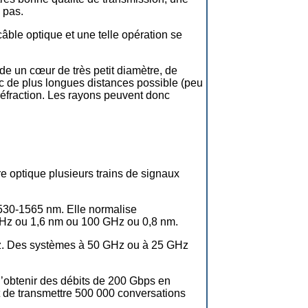
 pas.
 câble optique et une telle opération se
e un cœur de très petit diamètre, de
onc de plus longues distances possible (peu
 réfraction. Les rayons peuvent donc
 optique plusieurs trains de signaux
1530-1565 nm. Elle normalise
GHz ou 1,6 nm ou 100 GHz ou 0,8 nm.
Hz. Des systèmes à 50 GHz ou à 25 GHz
’obtenir des débits de 200 Gbps en
t de transmettre 500 000 conversations