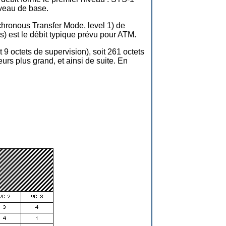
iveau de base.
chronous Transfer Mode, level 1) de
s) est le débit typique prévu pour ATM.
 octets de supervision), soit 261 octets
rs plus grand, et ainsi de suite. En