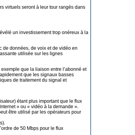
 virtuels seront à leur tour rangés dans
évélé un investissement trop onéreux à la
ic de données, de voix et de vidéo en
ssante utilisée sur les lignes
r exemple que la liaison entre l’abonné et
s rapidement que les signaux basses
niques de traitement du signal et
sateur) étant plus important que le flux
Internet » ou « vidéo à la demande ».
ut être utilisé par les opérateurs pour
s).
l’ordre de 50 Mbps pour le flux