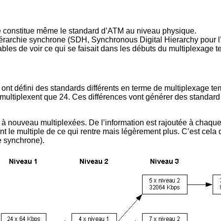
lle constitue même le standard d’ATM au niveau physique.
érarchie synchrone (SDH, Synchronous Digital Hierarchy pour 
ables de voir ce qui se faisait dans les débuts du multiplexage te
ont défini des standards différents en terme de multiplexage tem
multiplexent que 24. Ces différences vont générer des standard 
t à nouveau multiplexées. De l’information est rajoutée à chaque
t le multiple de ce qui rentre mais légèrement plus. C’est cela q
e synchrone).