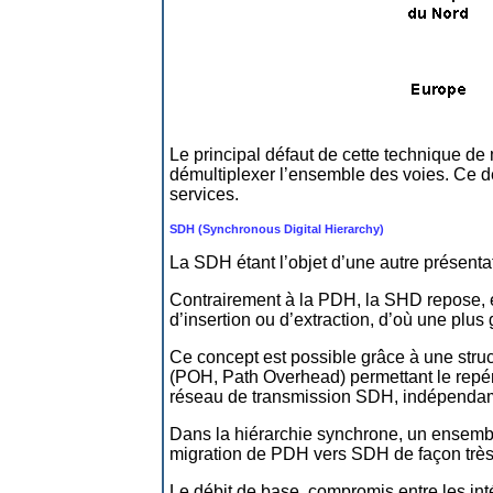
Le principal défaut de cette technique de
démultiplexer l’ensemble des voies. Ce d
services.
SDH (Synchronous Digital Hierarchy)
La SDH étant l’objet d’une autre présentat
Contrairement à la PDH, la SHD repose, el
d’insertion ou d’extraction, d’où une plus
Ce concept est possible grâce à une stru
(POH, Path Overhead) permettant le repé
réseau de transmission SDH, indépendamm
Dans la hiérarchie synchrone, un ensembl
migration de PDH vers SDH de façon très
Le débit de base, compromis entre les int