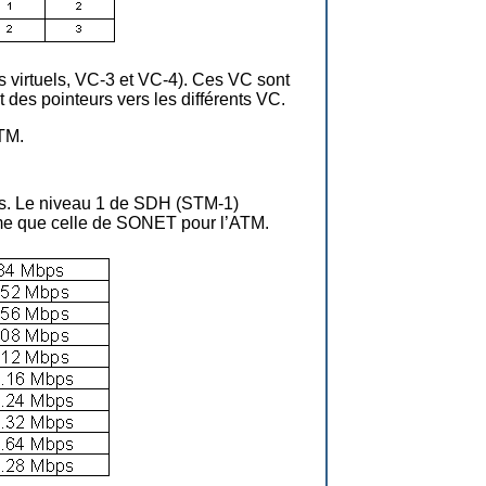
s virtuels, VC-3 et VC-4). Ces VC sont
es pointeurs vers les différents VC.
TM.
ps. Le niveau 1 de SDH (STM-1)
rme que celle de SONET pour l’ATM.