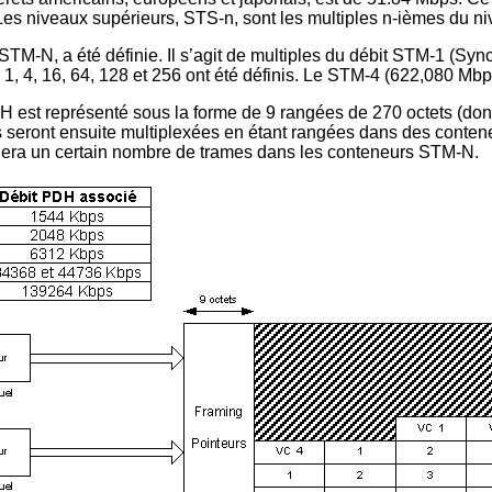
Les niveaux supérieurs, STS-n, sont les multiples n-ièmes du n
STM-N, a été définie. Il s’agit de multiples du débit STM-1 (Syn
1, 4, 16, 64, 128 et 256 ont été définis. Le STM-4 (622,080 Mbp
est représenté sous la forme de 9 rangées de 270 octets (dont 9
s seront ensuite multiplexées en étant rangées dans des conteneu
gera un certain nombre de trames dans les conteneurs STM-N.