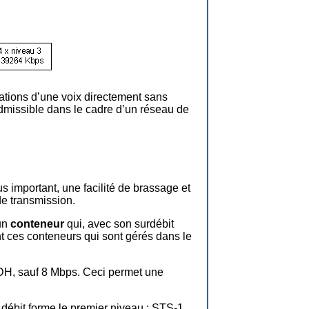
mations d’une voix directement sans
dmissible dans le cadre d’un réseau de
 important, une facilité de brassage et
de transmission.
 un
conteneur
qui, avec son surdébit
t ces conteneurs qui sont gérés dans le
PDH, sauf 8 Mbps. Ceci permet une
 débit forme le premier niveau : STS-1