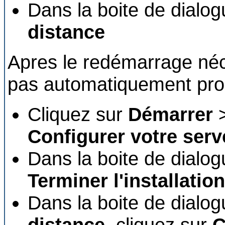
Dans la boite de dialo
distance
Apres le redémarrage néces
pas automatiquement pro
Cliquez sur
Démarrer
Configurer votre serv
Dans la boite de dialo
Terminer l'installation
Dans la boite de dialo
distance
, cliquez sur
C