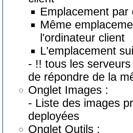
Emplacement par d
Même emplacement 
l'ordinateur client
L'emplacement sui
- !! tous les serveurs
de répondre de la m
Onglet Images :
- Liste des images p
deployées
Onglet Outils :