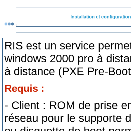
Installation et configuratio
RIS est un service permet
windows 2000 pro à dist
à distance (PXE Pre-Boot
Requis :
- Client : ROM de prise e
réseau pour le supporte d
ou disquette de boot per