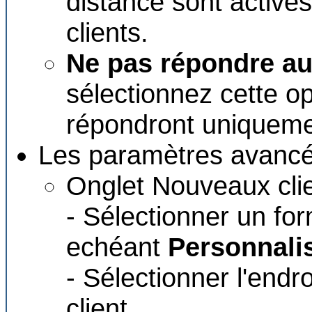
distance sont activé
clients.
Ne pas répondre au
sélectionnez cette opt
répondront uniquemen
Les paramètres avancé
Onglet Nouveaux clie
- Sélectionner un for
echéant
Personnali
- Sélectionner l'endr
client