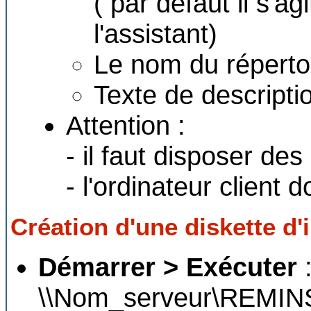
( par défaut il s'a
l'assistant)
Le nom du réperto
Texte de descriptio
Attention :
- il faut disposer des
- l'ordinateur client
Création d'une diskette d'i
Démarrer > Exécuter
:
\\Nom_serveur\REMIN